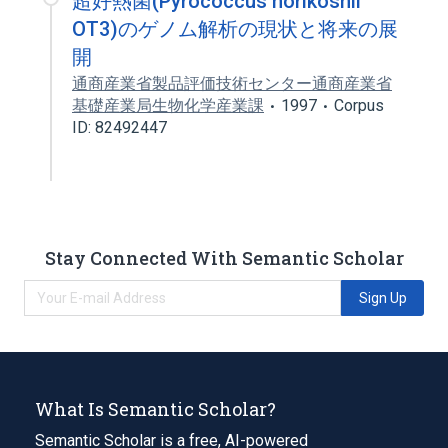
超好熱菌(Pyrococcus horikoshii
OT3)のゲノム解析の現状と将来の展
開
通商産業省製品評価技術センター通商産業省
基礎産業局生物化学産業課
1997
Corpus
ID: 82492447
Stay Connected With Semantic Scholar
Sign Up
What Is Semantic Scholar?
Semantic Scholar is a free, AI-powered