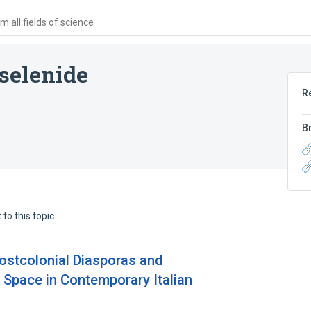
 all fields of science
selenide
R
B
to this topic.
ostcolonial Diasporas and
 Space in Contemporary Italian