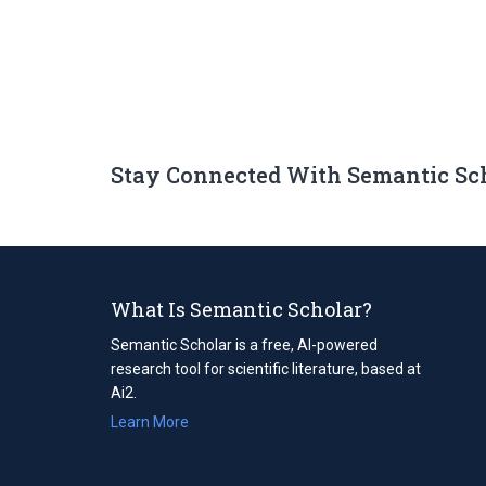
Stay Connected With Semantic Sc
What Is Semantic Scholar?
Semantic Scholar is a free, AI-powered
research tool for scientific literature, based at
Ai2.
Learn More