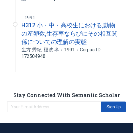
1991
H312 小・中・高校生における,動物
の産卵数,生存率ならびにその相互関
係についての理解の実態
生方 秀紀
,
榎波 孝
1991
Corpus ID:
172504948
Stay Connected With Semantic Scholar
Sign Up