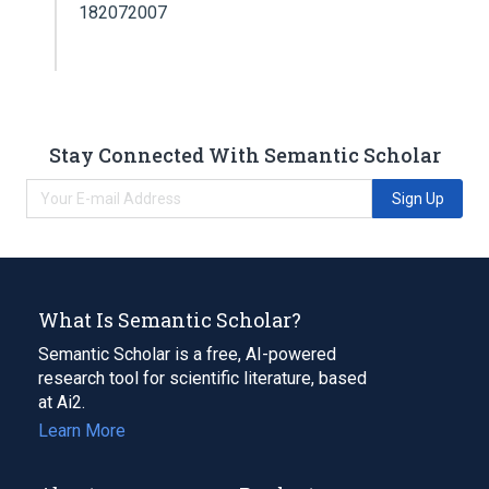
182072007
Stay Connected With Semantic Scholar
Sign Up
What Is Semantic Scholar?
Semantic Scholar is a free, AI-powered
research tool for scientific literature, based
at Ai2.
Learn More