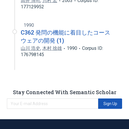
高井 博司
,
川村 宏
2003
Corpus ID:
177129952
1990
C362 発問の機能に着目したコース
ウェアの開発 (1)
山川 浩史
,
木村 捨雄
1990
Corpus ID:
176798145
Stay Connected With Semantic Scholar
Sign Up