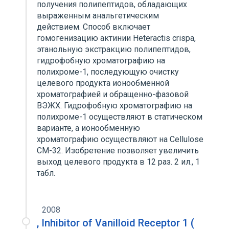
получения полипептидов, обладающих
выраженным анальгетическим
действием. Способ включает
гомогенизацию актинии Heteractis crispa,
этанольную экстракцию полипептидов,
гидрофобную хроматографию на
полихроме-1, последующую очистку
целевого продукта ионообменной
хроматографией и обращенно-фазовой
ВЭЖХ. Гидрофобную хроматографию на
полихроме-1 осуществляют в статическом
варианте, а ионообменную
хроматографию осуществляют на Cellulose
СМ-32. Изобретение позволяет увеличить
выход целевого продукта в 12 раз. 2 ил., 1
табл.
2008
, Inhibitor of Vanilloid Receptor 1 (