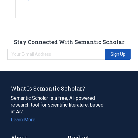
Stay Connected With Semantic Scholar
Sign Up
What Is Semantic Scholar?
Semantic Scholar is a free, AI-powered
research tool for scientific literature, based
at Ai2.
Learn More
About
Product