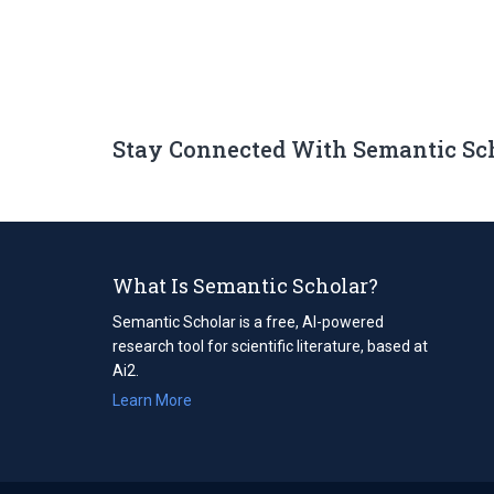
Stay Connected With Semantic Sc
What Is Semantic Scholar?
Semantic Scholar is a free, AI-powered
research tool for scientific literature, based at
Ai2.
Learn More