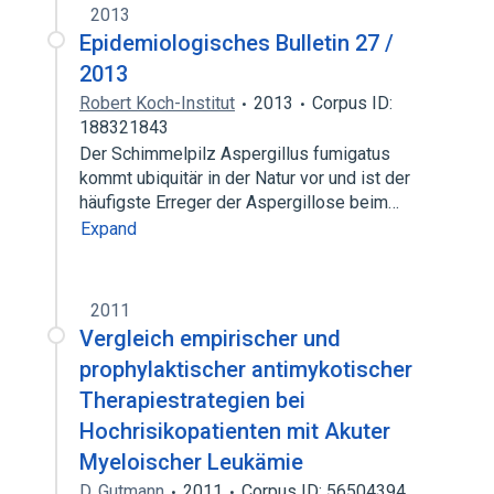
2013
Epidemiologisches Bulletin 27 /
2013
Robert Koch-Institut
2013
Corpus ID:
188321843
Der Schimmelpilz Aspergillus fumigatus
kommt ubiquitär in der Natur vor und ist der
häufigste Erreger der Aspergillose beim…
Expand
2011
Vergleich empirischer und
prophylaktischer antimykotischer
Therapiestrategien bei
Hochrisikopatienten mit Akuter
Myeloischer Leukämie
D. Gutmann
2011
Corpus ID: 56504394