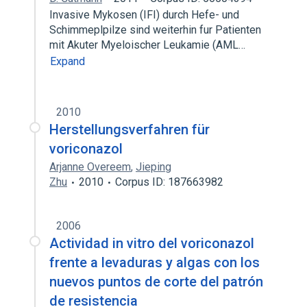
Invasive Mykosen (IFI) durch Hefe- und
Schimmeplpilze sind weiterhin fur Patienten
mit Akuter Myeloischer Leukamie (AML…
Expand
2010
Herstellungsverfahren für
voriconazol
Arjanne Overeem
,
Jieping
Zhu
2010
Corpus ID: 187663982
2006
Actividad in vitro del voriconazol
frente a levaduras y algas con los
nuevos puntos de corte del patrón
de resistencia