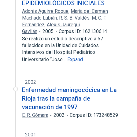
EPIDEMIOLÓGICOS INICIALES
Adonis Aguirre Roque
,
María del Carmen
Machado Lubián
,
R. S. B. Valdés
,
M. C. F.
Fernández
,
Alexis Jaureguí
Gavilán
2005
Corpus ID: 162130614
Se realizo un estudio descriptivo a 57
fallecidos en la Unidad de Cuidados
Intensivos del Hospital Pediatrico
Universitario “Jose…
Expand
2002
Enfermedad meningocócica en La
Rioja tras la campaña de
vacunación de 1997
E. R. Gómara
2002
Corpus ID: 173248529
2001