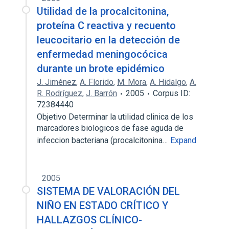
Utilidad de la procalcitonina,
proteína C reactiva y recuento
leucocitario en la detección de
enfermedad meningocócica
durante un brote epidémico
J. Jiménez
,
A. Florido
,
M. Mora
,
A. Hidalgo
,
A.
R. Rodríguez
,
J. Barrón
2005
Corpus ID:
72384440
Objetivo Determinar la utilidad clinica de los
marcadores biologicos de fase aguda de
infeccion bacteriana (procalcitonina…
Expand
2005
SISTEMA DE VALORACIÓN DEL
NIÑO EN ESTADO CRÍTICO Y
HALLAZGOS CLÍNICO-