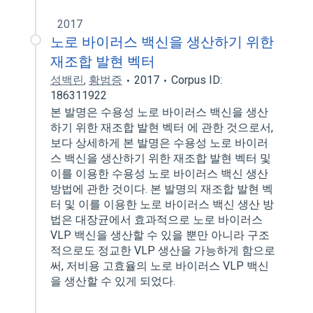
2017
노로 바이러스 백신을 생산하기 위한
재조합 발현 벡터
성백린
,
황범증
2017
Corpus ID:
186311922
본 발명은 수용성 노로 바이러스 백신을 생산
하기 위한 재조합 발현 벡터 에 관한 것으로서,
보다 상세하게 본 발명은 수용성 노로 바이러
스 백신을 생산하기 위한 재조합 발현 벡터 및
이를 이용한 수용성 노로 바이러스 백신 생산
방법에 관한 것이다. 본 발명의 재조합 발현 벡
터 및 이를 이용한 노로 바이러스 백신 생산 방
법은 대장균에서 효과적으로 노로 바이러스
VLP 백신을 생산할 수 있을 뿐만 아니라 구조
적으로도 정교한 VLP 생산을 가능하게 함으로
써, 저비용 고효율의 노로 바이러스 VLP 백신
을 생산할 수 있게 되었다.