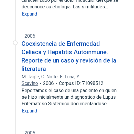
caracterizado por el dolor muscular del que se
desconoce su etiologia. Las similitudes…
Expand
2006
Coexistencia de Enfermedad
Celíaca y Hepatitis Autoinmune.
Reporte de un caso y revisión de la
literatura
M. Tagle
,
C. Nolte
,
E. Luna
,
Y.
Scavino
2006
Corpus ID: 71098512
Reportamos el caso de una paciente en quien
se hizo inicialmente un diagnostico de Lupus
Eritematoso Sistemico documentandose…
Expand
2005