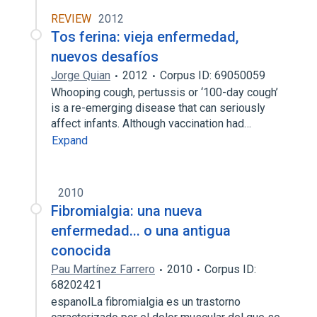
REVIEW
2012
Tos ferina: vieja enfermedad,
nuevos desafíos
Jorge Quian
2012
Corpus ID: 69050059
Whooping cough, pertussis or ‘100-day cough’
is a re-emerging disease that can seriously
affect infants. Although vaccination had…
Expand
2010
Fibromialgia: una nueva
enfermedad... o una antigua
conocida
Pau Martínez Farrero
2010
Corpus ID:
68202421
espanolLa fibromialgia es un trastorno