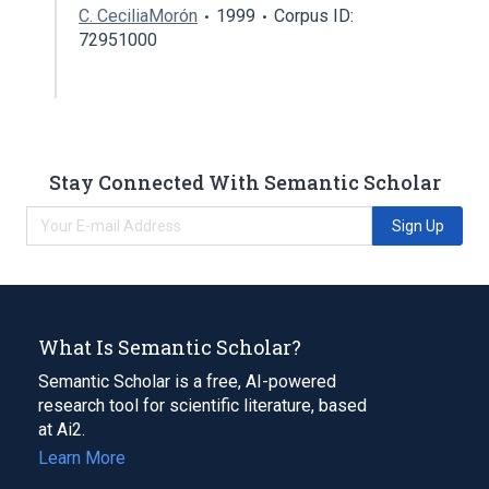
C. CeciliaMorón
1999
Corpus ID:
72951000
Stay Connected With Semantic Scholar
Sign Up
What Is Semantic Scholar?
Semantic Scholar is a free, AI-powered
research tool for scientific literature, based
at Ai2.
Learn More