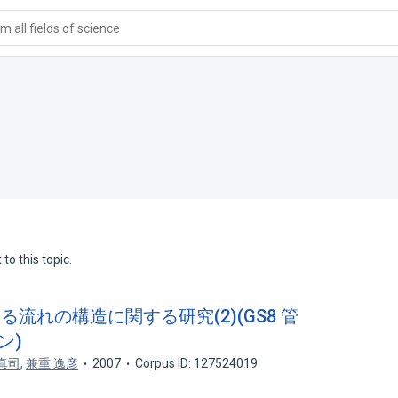
 all fields of science
to this topic.
る流れの構造に関する研究(2)(GS8 管
ン)
真司
,
兼重 逸彦
2007
Corpus ID: 127524019