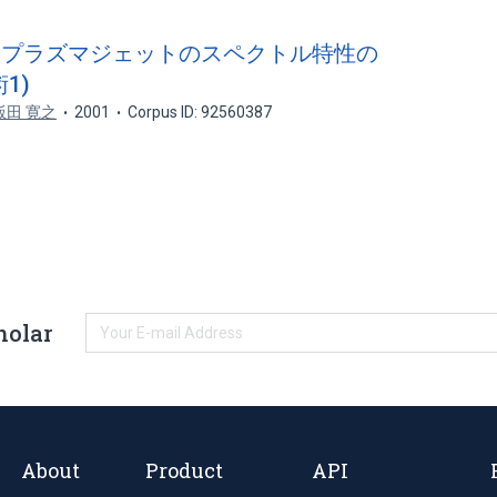
クロプラズマジェットのスペクトル特性の
1)
飯田 寛之
2001
Corpus ID: 92560387
holar
About
Product
API