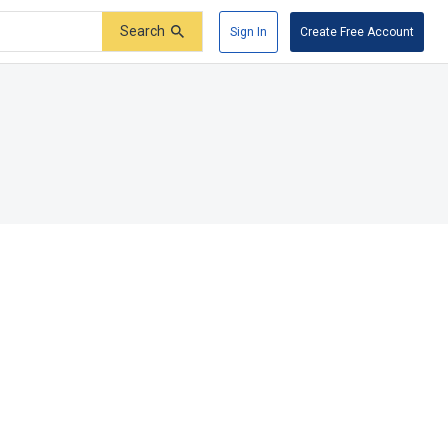
Search
Sign In
Create Free Account