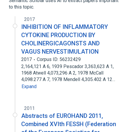
Semantic Scholar uses AI to extract papers important
to this topic.
2017
INHIBITION OF INFLAMMATORY
CYTOKINE PRODUCTION BY
CHOLINERGICAGONSTS AND
VAGUS NERVESTIMULATION
2017
Corpus ID: 56232429
2,164,121 A 6, 1939 Pescador 3,363,623 A 1,
1968 Atwell 4,073,296 A 2, 1978 McCall
4,098.277 A 7, 1978 Mendell 4,305.402 A 12…
Expand
2011
Abstracts of EUROHAND 2011,
Combined XVIth FESSH (Federation