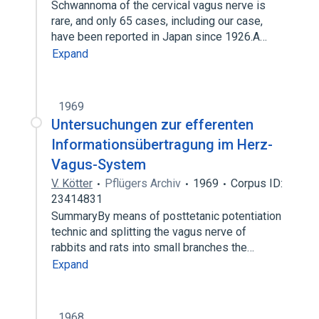
Schwannoma of the cervical vagus nerve is
rare, and only 65 cases, including our case,
have been reported in Japan since 1926.A…
Expand
1969
Untersuchungen zur efferenten
Informationsübertragung im Herz-
Vagus-System
V. Kötter
Pflügers Archiv
1969
Corpus ID:
23414831
SummaryBy means of posttetanic potentiation
technic and splitting the vagus nerve of
rabbits and rats into small branches the…
Expand
1968