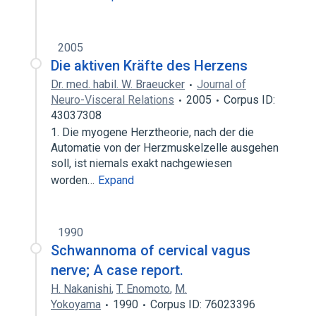
2005
Die aktiven Kräfte des Herzens
Dr. med. habil. W. Braeucker
Journal of
Neuro-Visceral Relations
2005
Corpus ID:
43037308
1. Die myogene Herztheorie, nach der die
Automatie von der Herzmuskelzelle ausgehen
soll, ist niemals exakt nachgewiesen
worden…
Expand
1990
Schwannoma of cervical vagus
nerve; A case report.
H. Nakanishi
,
T. Enomoto
,
M.
Yokoyama
1990
Corpus ID: 76023396