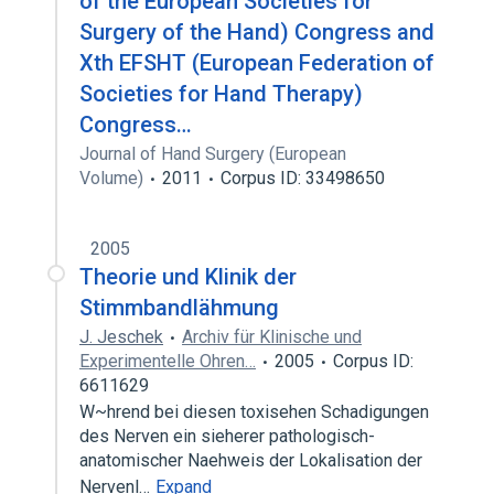
of the European Societies for
Surgery of the Hand) Congress and
Xth EFSHT (European Federation of
Societies for Hand Therapy)
Congress…
Journal of Hand Surgery (European
Volume)
2011
Corpus ID: 33498650
2005
Theorie und Klinik der
Stimmbandlähmung
J. Jeschek
Archiv für Klinische und
Experimentelle Ohren…
2005
Corpus ID:
6611629
W~hrend bei diesen toxisehen Schadigungen
des Nerven ein sieherer pathologisch-
anatomischer Naehweis der Lokalisation der
Nervenl…
Expand