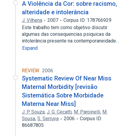
A Violência da Cor: sobre racismo,
alteridade e intolerância
J. Vilhena
2007
Corpus ID: 178766929
Este trabalho tem como objetivo discutir
algumas das consequencias psiquicas da
intolerância presente na contemporaneidade…
Expand
REVIEW
2006
Systematic Review Of Near Miss
Maternal Morbidity [revisão
Sistemática Sobre Morbidade
Materna Near Miss]
J. P. Souza
,
J. G. Cecatti
,
M. Parpinelli
,
M.
Sousa
,
S. Serruya
2006
Corpus ID:
86687805