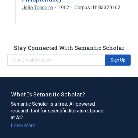
João Tendeiro
1962
Corpus ID: 83329162
Stay Connected With Semantic Scholar
Sign Up
What Is Semantic Scholar?
Semantic Scholar is a free, AI-powered
research tool for scientific literature, based
at Ai2.
Learn More