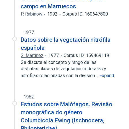
campo en Marruecos
P. Rabinow
1992
Corpus ID: 160647800
1977
Datos sobre la vegetación nitrófila
española
S. Martínez
1977
Corpus ID: 159469119
Se discute el concepto y rango de las
distintas clases de vegetacion ruderales y
nitrofilas relacionadas con la division…
Expand
1962
Estudos sobre Malófagos. Revisão
monográfica do género
Columbicola Ewing (Ischnocera,
Philopteridae)