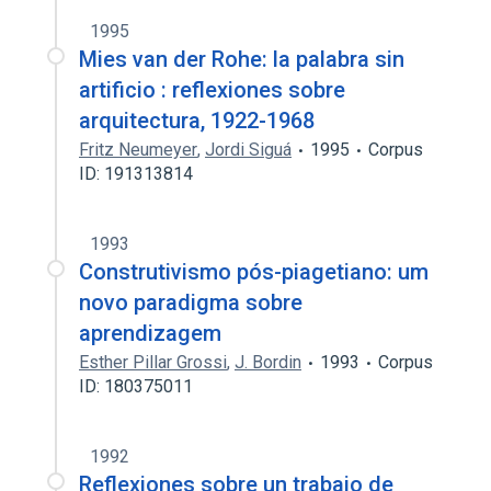
1995
Mies van der Rohe: la palabra sin
artificio : reflexiones sobre
arquitectura, 1922-1968
Fritz Neumeyer
,
Jordi Siguá
1995
Corpus
ID: 191313814
1993
Construtivismo pós-piagetiano: um
novo paradigma sobre
aprendizagem
Esther Pillar Grossi
,
J. Bordin
1993
Corpus
ID: 180375011
1992
Reflexiones sobre un trabajo de