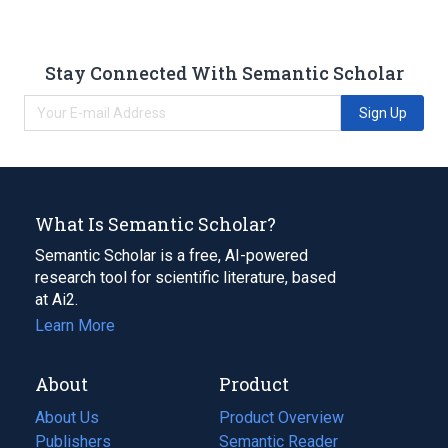
Stay Connected With Semantic Scholar
Sign Up
What Is Semantic Scholar?
Semantic Scholar is a free, AI-powered
research tool for scientific literature, based
at Ai2.
Learn More
About
Product
About Us
Product Overview
Publishers
Semantic Reader