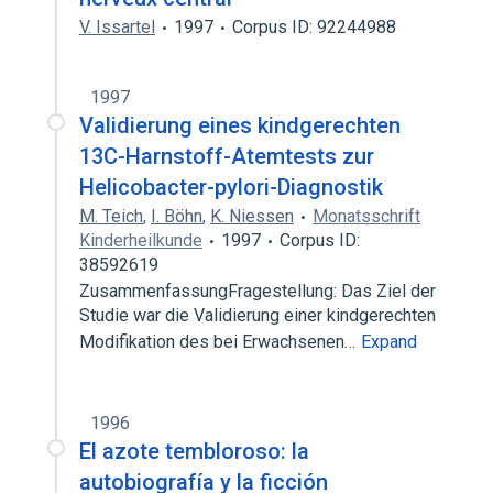
V. Issartel
1997
Corpus ID: 92244988
1997
Validierung eines kindgerechten
13C-Harnstoff-Atemtests zur
Helicobacter-pylori-Diagnostik
M. Teich
,
I. Böhn
,
K. Niessen
Monatsschrift
Kinderheilkunde
1997
Corpus ID:
38592619
ZusammenfassungFragestellung: Das Ziel der
Studie war die Validierung einer kindgerechten
Modifikation des bei Erwachsenen…
Expand
1996
El azote tembloroso: la
autobiografía y la ficción