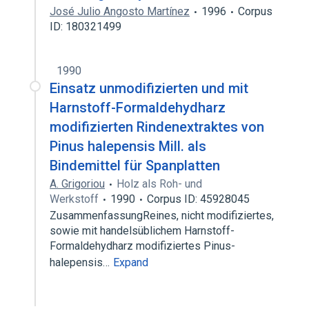
José Julio Angosto Martínez
1996
Corpus
ID: 180321499
1990
Einsatz unmodifizierten und mit
Harnstoff-Formaldehydharz
modifizierten Rindenextraktes von
Pinus halepensis Mill. als
Bindemittel für Spanplatten
A. Grigoriou
Holz als Roh- und
Werkstoff
1990
Corpus ID: 45928045
ZusammenfassungReines, nicht modifiziertes,
sowie mit handelsüblichem Harnstoff-
Formaldehydharz modifiziertes Pinus-
halepensis…
Expand