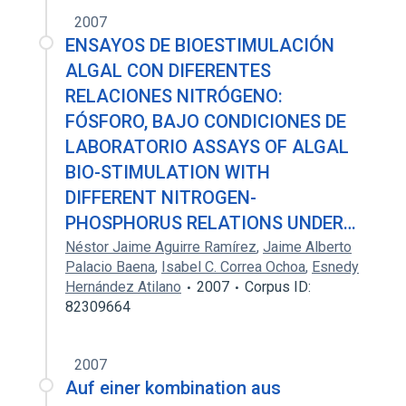
2007
ENSAYOS DE BIOESTIMULACIÓN
ALGAL CON DIFERENTES
RELACIONES NITRÓGENO:
FÓSFORO, BAJO CONDICIONES DE
LABORATORIO ASSAYS OF ALGAL
BIO-STIMULATION WITH
DIFFERENT NITROGEN-
PHOSPHORUS RELATIONS UNDER…
Néstor Jaime Aguirre Ramírez
,
Jaime Alberto
Palacio Baena
,
Isabel C. Correa Ochoa
,
Esnedy
Hernández Atilano
2007
Corpus ID:
82309664
2007
Auf einer kombination aus