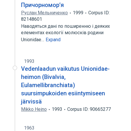
Причорномор’я
Руслан Мельниченко
1999
Corpus ID:
82148601
Наводяться дані по поширенню і деяких
елементах екології молюсків родини
Unionidae…
Expand
1993
Vedenlaadun vaikutus Unionidae-
heimon (Bivalvia,
Eulamellibranchiata)
suursimpukoiden esiintymiseen
järvissä
Mikko Heino
1993
Corpus ID: 90665277
1963