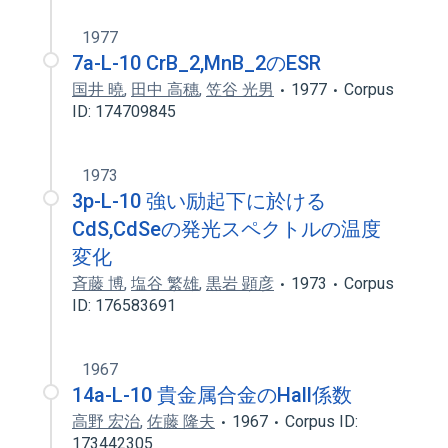
1977
7a-L-10 CrB_2,MnB_2のESR
国井 曉
,
田中 高穗
,
笠谷 光男
1977
Corpus
ID: 174709845
1973
3p-L-10 強い励起下に於ける
CdS,CdSeの発光スペクトルの温度
変化
斉藤 博
,
塩谷 繁雄
,
黒岩 顕彦
1973
Corpus
ID: 176583691
1967
14a-L-10 貴金属合金のHall係数
高野 宏治
,
佐藤 隆夫
1967
Corpus ID:
173442305