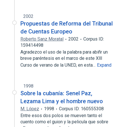
2002
Propuestas de Reforma del Tribunal
de Cuentas Europeo
Roberto Sanz Moratal
2002
Corpus ID:
159414498
Agradezco el uso de la palabra para abiñr un
breve paréntesis en el marco de este Xlll
Curso de verano de la UNED, en esta…
Expand
1998
Sobre la cubanía: Senel Paz,
Lezama Lima y el hombre nuevo
M. López
1998
Corpus ID: 160555308
Entre esos dos polos se mueven tanto el
cuento como el guion y la pelicula que sobre