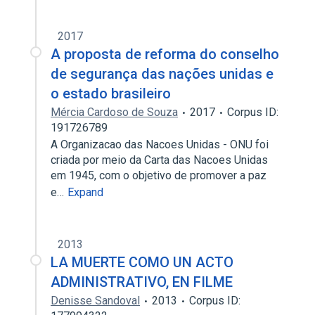
2017
A proposta de reforma do conselho
de segurança das nações unidas e
o estado brasileiro
Mércia Cardoso de Souza
2017
Corpus ID:
191726789
A Organizacao das Nacoes Unidas - ONU foi
criada por meio da Carta das Nacoes Unidas
em 1945, com o objetivo de promover a paz
e…
Expand
2013
LA MUERTE COMO UN ACTO
ADMINISTRATIVO, EN FILME
Denisse Sandoval
2013
Corpus ID: