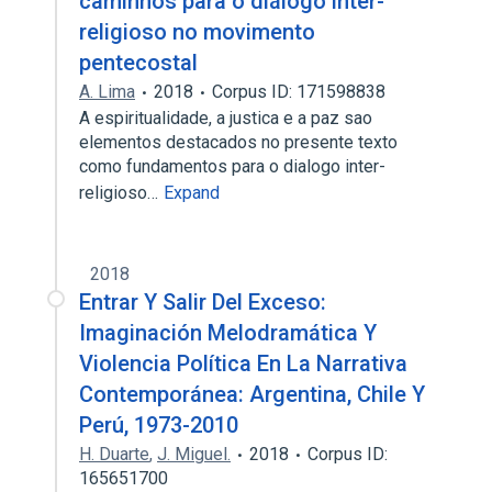
caminhos para o diálogo inter-
religioso no movimento
pentecostal
A. Lima
2018
Corpus ID: 171598838
A espiritualidade, a justica e a paz sao
elementos destacados no presente texto
como fundamentos para o dialogo inter-
religioso…
Expand
2018
Entrar Y Salir Del Exceso:
Imaginación Melodramática Y
Violencia Política En La Narrativa
Contemporánea: Argentina, Chile Y
Perú, 1973-2010
H. Duarte
,
J. Miguel.
2018
Corpus ID:
165651700