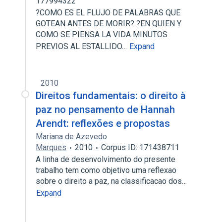
177994322
?COMO ES EL FLUJO DE PALABRAS QUE
GOTEAN ANTES DE MORIR? ?EN QUIEN Y
COMO SE PIENSA LA VIDA MINUTOS
PREVIOS AL ESTALLIDO…
Expand
2010
Direitos fundamentais: o direito à
paz no pensamento de Hannah
Arendt: reflexões e propostas
Mariana de Azevedo
Marques
2010
Corpus ID: 171438711
A linha de desenvolvimento do presente
trabalho tem como objetivo uma reflexao
sobre o direito a paz, na classificacao dos…
Expand