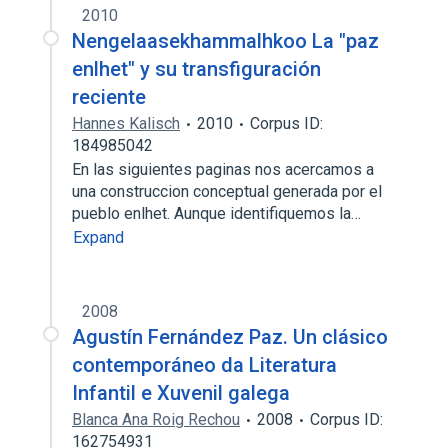
2010
Nengelaasekhammalhkoo La "paz
enlhet" y su transfiguración
reciente
Hannes Kalisch
2010
Corpus ID:
184985042
En las siguientes paginas nos acercamos a
una construccion conceptual generada por el
pueblo enlhet. Aunque identifiquemos la…
Expand
2008
Agustín Fernández Paz. Un clásico
contemporáneo da Literatura
Infantil e Xuvenil galega
Blanca Ana Roig Rechou
2008
Corpus ID:
162754931