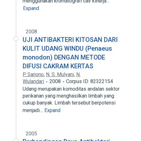
menggunakan kromatografi cair kinerja…
Expand
2008
UJI ANTIBAKTERI KITOSAN DARI
KULIT UDANG WINDU (Penaeus
monodon) DENGAN METODE
DIFUSI CAKRAM KERTAS
P. Sarjono
,
N. S. Mulyani
,
N.
Wulandari
2008
Corpus ID: 82322154
Udang merupakan komoditas andalan sektor
perikanan yang menghasilkan limbah yang
cukup banyak. Limbah tersebut berpotensi
menjadi…
Expand
2005