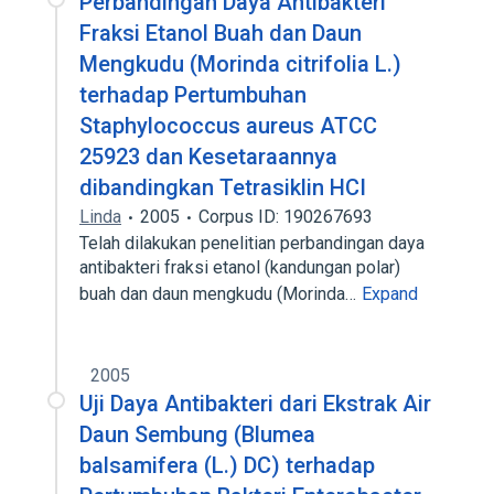
Perbandingan Daya Antibakteri
Fraksi Etanol Buah dan Daun
Mengkudu (Morinda citrifolia L.)
terhadap Pertumbuhan
Staphylococcus aureus ATCC
25923 dan Kesetaraannya
dibandingkan Tetrasiklin HCI
Linda
2005
Corpus ID: 190267693
Telah dilakukan penelitian perbandingan daya
antibakteri fraksi etanol (kandungan polar)
buah dan daun mengkudu (Morinda…
Expand
2005
Uji Daya Antibakteri dari Ekstrak Air
Daun Sembung (Blumea
balsamifera (L.) DC) terhadap