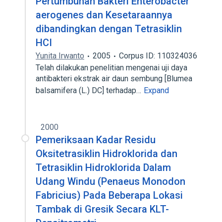
Pertumbuhan Bakteri Enterobacter
aerogenes dan Kesetaraannya
dibandingkan dengan Tetrasiklin
HCI
Yunita Irwanto
2005
Corpus ID: 110324036
Telah dilakukan penelitian mengenai uji daya
antibakteri ekstrak air daun sembung [Blumea
balsamifera (L.) DC] terhadap…
Expand
2000
Pemeriksaan Kadar Residu
Oksitetrasiklin Hidroklorida dan
Tetrasiklin Hidroklorida Dalam
Udang Windu (Penaeus Monodon
Fabricius) Pada Beberapa Lokasi
Tambak di Gresik Secara KLT-