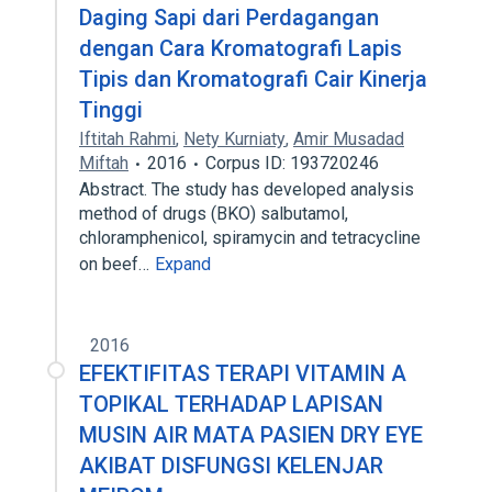
Daging Sapi dari Perdagangan
dengan Cara Kromatografi Lapis
Tipis dan Kromatografi Cair Kinerja
Tinggi
Iftitah Rahmi
,
Nety Kurniaty
,
Amir Musadad
Miftah
2016
Corpus ID: 193720246
Abstract. The study has developed analysis
method of drugs (BKO) salbutamol,
chloramphenicol, spiramycin and tetracycline
on beef…
Expand
2016
EFEKTIFITAS TERAPI VITAMIN A
TOPIKAL TERHADAP LAPISAN
MUSIN AIR MATA PASIEN DRY EYE
AKIBAT DISFUNGSI KELENJAR