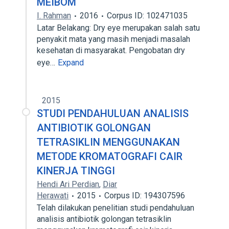
MEIBOM
I. Rahman
2016
Corpus ID: 102471035
Latar Belakang: Dry eye merupakan salah satu
penyakit mata yang masih menjadi masalah
kesehatan di masyarakat. Pengobatan dry
eye…
Expand
2015
STUDI PENDAHULUAN ANALISIS
ANTIBIOTIK GOLONGAN
TETRASIKLIN MENGGUNAKAN
METODE KROMATOGRAFI CAIR
KINERJA TINGGI
Hendi Ari Perdian
,
Diar
Herawati
2015
Corpus ID: 194307596
Telah dilakukan penelitian studi pendahuluan
analisis antibiotik golongan tetrasiklin