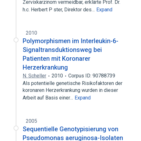
Zervixkarzinom vermeidbar, erklärte Prof. Dr.
h.c. Herbert P ster, Direktor des…
Expand
2010
Polymorphismen im Interleukin-6-
Signaltransduktionsweg bei
Patienten mit Koronarer
Herzerkrankung
N. Scheller
2010
Corpus ID: 90788739
Als potentielle genetische Risikofaktoren der
koronaren Herzerkrankung wurden in dieser
Arbeit auf Basis einer…
Expand
2005
Sequentielle Genotypisierung von
Pseudomonas aeruginosa-Isolaten