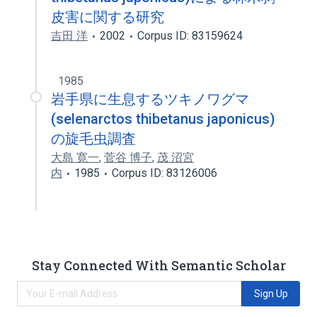
皮害に関する研究
吉田 洋
2002
Corpus ID: 83159624
1985
岩手県に生息するツキノワグマ
(selenarctos thibetanus japonicus)
の旋毛虫調査
大島 寛一
,
菅谷 博子
,
茂 沼宮
内
1985
Corpus ID: 83126006
Stay Connected With Semantic Scholar
Sign Up