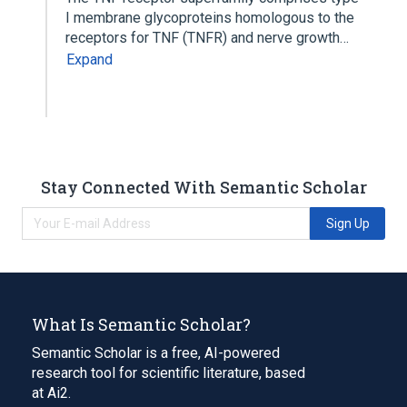
I membrane glycoproteins homologous to the
receptors for TNF (TNFR) and nerve growth…
Expand
Stay Connected With Semantic Scholar
Sign Up
What Is Semantic Scholar?
Semantic Scholar is a free, AI-powered
research tool for scientific literature, based
at Ai2.