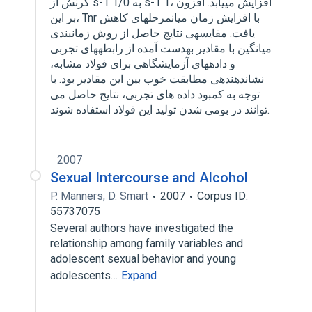
کرنش از s-1 1/0 به s-1 1، افزایش مییابد. افزون
بر این، Tnr با افزایش زمان میان⁭مرحله⁭ای کاهش
یافت. مقایسه⁭ی نتایج حاصل از روش زمانبندی
میانگین با مقادیر به⁭دست آمده از رابطه⁭های تجربی
و دادههای آزمایشگاهی برای فولاد مشابه،
نشاندهنده⁭ی مطابقت خوب بین این مقادیر بود. با
توجه به کمبود داده های تجربی، نتایج حاصل می
توانند در بومی شدن تولید این فولاد استفاده شوند.
2007
Sexual Intercourse and Alcohol
P. Manners
,
D. Smart
2007
Corpus ID:
55737075
Several authors have investigated the
relationship among family variables and
adolescent sexual behavior and young
adolescents…
Expand