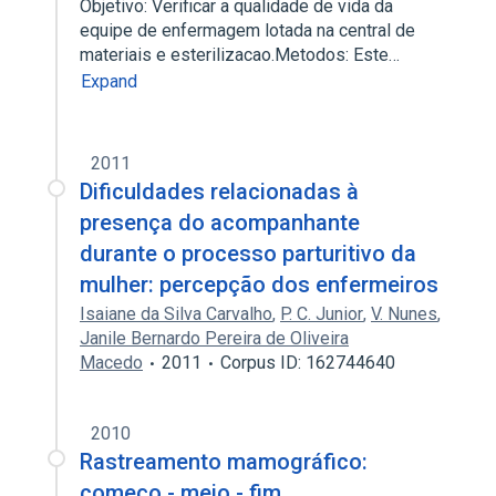
Objetivo: Verificar a qualidade de vida da
equipe de enfermagem lotada na central de
materiais e esterilizacao.Metodos: Este…
Expand
2011
Dificuldades relacionadas à
presença do acompanhante
durante o processo parturitivo da
mulher: percepção dos enfermeiros
Isaiane da Silva Carvalho
,
P. C. Junior
,
V. Nunes
,
Janile Bernardo Pereira de Oliveira
Macedo
2011
Corpus ID: 162744640
2010
Rastreamento mamográfico:
começo - meio - fim