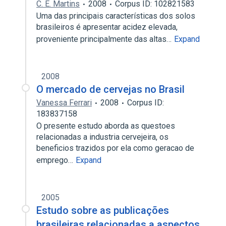
C. E. Martins
2008
Corpus ID: 102821583
Uma das principais características dos solos
brasileiros é apresentar acidez elevada,
proveniente principalmente das altas…
Expand
2008
O mercado de cervejas no Brasil
Vanessa Ferrari
2008
Corpus ID:
183837158
O presente estudo aborda as questoes
relacionadas a industria cervejeira, os
beneficios trazidos por ela como geracao de
emprego…
Expand
2005
Estudo sobre as publicações
brasileiras relacionadas a aspectos