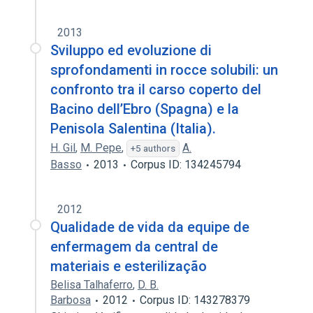
2013
Sviluppo ed evoluzione di
sprofondamenti in rocce solubili: un
confronto tra il carso coperto del
Bacino dell’Ebro (Spagna) e la
Penisola Salentina (Italia).
H. Gil
,
M. Pepe
,
A.
+5 authors
Basso
2013
Corpus ID: 134245794
2012
Qualidade de vida da equipe de
enfermagem da central de
materiais e esterilização
Belisa Talhaferro
,
D. B.
Barbosa
2012
Corpus ID: 143278379