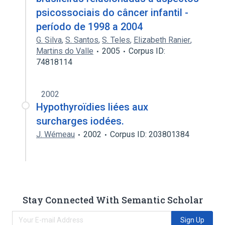
psicossociais do câncer infantil -
período de 1998 a 2004
G. Silva
,
S. Santos
,
S. Teles
,
Elizabeth Ranier
,
Martins do Valle
2005
Corpus ID:
74818114
2002
Hypothyroïdies liées aux
surcharges iodées.
J. Wémeau
2002
Corpus ID: 203801384
Stay Connected With Semantic Scholar
Sign Up