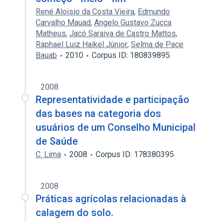
René Aloisio da Costa Vieira
,
Edmundo
Carvalho Mauad
,
Angelo Gustavo Zucca
Matheus
,
Jacó Saraiva de Castro Mattos
,
Raphael Luiz Haikel Júnior
,
Selma de Pace
Bauab
2010
Corpus ID: 180839895
2008
Representatividade e participação
das bases na categoria dos
usuários de um Conselho Municipal
de Saúde
C. Lima
2008
Corpus ID: 178380395
2008
Práticas agrícolas relacionadas à
calagem do solo.