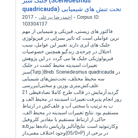
جلبک سبز (Scenedesmus
quadricauda) تحت تنش های شیمیایی
2017
احمدرضا پیرعلی
Corpus ID:
103304137
فاکتور های زیستی، فیزیکی و شیمیایی از مهم
ترین عواملی است که تاثیر بسزایی در فیزیولوژی
جلبک های آبزی دارند. تغییر این عوامل، سبب
اختلال در چرخه‌ی زندگیو همچنین خصوصیات
فیریولوژیکی‌ جلبک ها می گردد. در این پژوهش‌
تغییرات اسیدیته محیط‌ کشت در جلبک
سبز(Turp.)‌Breb. ‌Scenedesmus quadricauda در
سه محیط مختلف‌‌، تحت‌تنش‌های شیمیایی
علف‌کش‌متری بوزین و سختی‌آببررسی
گردید.آزمایش در قالب طرح کاملا تصادفیطی 21
روز انجام پذیرفت.تغییرات اسیدیته در محیط الف و
ب به ترتیب با سختی آب و علف‌کش در ارتباط
مستقیم بود. نتایج تغییرات اسیدیته در محیط الف،
حاکی از ارتباط مستقیم با مقادیر کلروفیل
a،bوکارتنوئید است. نتایج‌آنالیز واریانس داده‌ها نیز
وجود اختلاف معنی‌دار(05/0>P) در برخی از