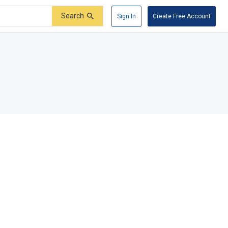
Search
Sign In
Create Free Account