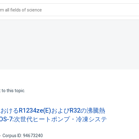
 all fields of science
to this topic.
おけるR1234ze(E)およびR32の沸騰熱
OS-7:次世代ヒートポンプ・冷凍システ
Corpus ID: 94673240