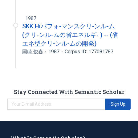
1987
SKK Hiパフォ-マンスクリ-ンル-ム
(クリ-ンル-ムの省エネルギ- ) -- (省
エネ型クリ-ンル-ムの開発)
岡崎 俊春
1987
Corpus ID: 177081787
Stay Connected With Semantic Scholar
Sign Up