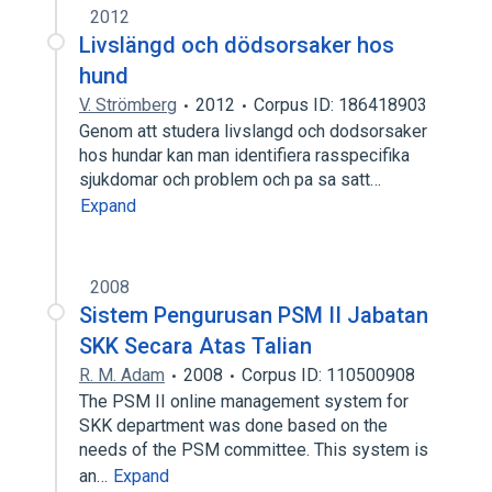
2012
Livslängd och dödsorsaker hos
hund
V. Strömberg
2012
Corpus ID: 186418903
Genom att studera livslangd och dodsorsaker
hos hundar kan man identifiera rasspecifika
sjukdomar och problem och pa sa satt…
Expand
2008
Sistem Pengurusan PSM II Jabatan
SKK Secara Atas Talian
R. M. Adam
2008
Corpus ID: 110500908
The PSM II online management system for
SKK department was done based on the
needs of the PSM committee. This system is
an…
Expand