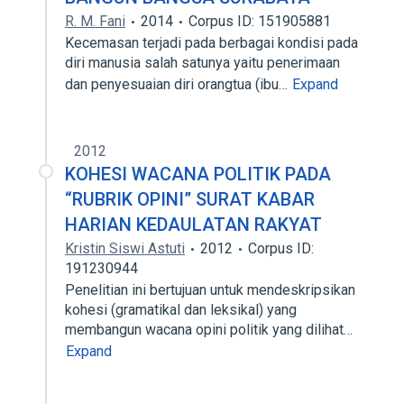
R. M. Fani
2014
Corpus ID: 151905881
Kecemasan terjadi pada berbagai kondisi pada
diri manusia salah satunya yaitu penerimaan
dan penyesuaian diri orangtua (ibu…
Expand
2012
KOHESI WACANA POLITIK PADA
“RUBRIK OPINI” SURAT KABAR
HARIAN KEDAULATAN RAKYAT
Kristin Siswi Astuti
2012
Corpus ID:
191230944
Penelitian ini bertujuan untuk mendeskripsikan
kohesi (gramatikal dan leksikal) yang
membangun wacana opini politik yang dilihat…
Expand