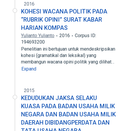
2016
KOHESI WACANA POLITIK PADA
“RUBRIK OPINI” SURAT KABAR
HARIAN KOMPAS
Yulianto Yulianto
2016
Corpus ID:
194693200
Penelitian ini bertujuan untuk mendeskripsikan
kohesi (gramatikal dan leksikal) yang
membangun wacana opini politik yang dilihat…
Expand
2015
KEDUDUKAN JAKSA SELAKU
KUASA PADA BADAN USAHA MILIK
NEGARA DAN BADAN USAHA MILIK
DAERAH DIBIDANGPERDATA DAN
TATA USAHA NEGARA