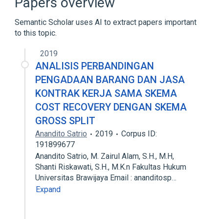
Papers overview
Disaccharides
Semantic Scholar uses AI to extract papers important
to this topic.
2019
ANALISIS PERBANDINGAN
PENGADAAN BARANG DAN JASA
KONTRAK KERJA SAMA SKEMA
COST RECOVERY DENGAN SKEMA
GROSS SPLIT
Anandito Satrio
2019
Corpus ID:
191899677
Anandito Satrio, M. Zairul Alam, S.H., M.H,
Shanti Riskawati, S.H., M.K.n Fakultas Hukum
Universitas Brawijaya Email : ananditosp…
Expand