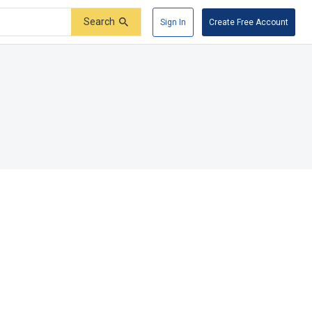
Search
Sign In
Create Free Account