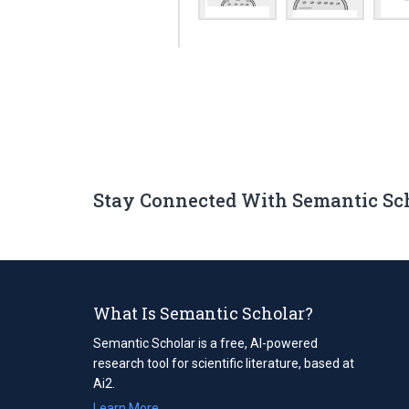
Stay Connected With Semantic Sc
What Is Semantic Scholar?
Semantic Scholar is a free, AI-powered
research tool for scientific literature, based at
Ai2.
Learn More