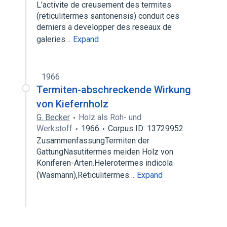
L'activite de creusement des termites
(reticulitermes santonensis) conduit ces
derniers a developper des reseaux de
galeries…
Expand
1966
Termiten-abschreckende Wirkung
von Kiefernholz
G. Becker
Holz als Roh- und
Werkstoff
1966
Corpus ID: 13729952
ZusammenfassungTermiten der
GattungNasutitermes meiden Holz von
Koniferen-Arten.Helerotermes indicola
(Wasmann),Reticulitermes…
Expand