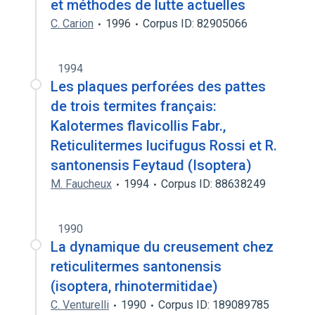
et méthodes de lutte actuelles
C. Carion
1996
Corpus ID: 82905066
1994
Les plaques perforées des pattes
de trois termites français:
Kalotermes flavicollis Fabr.,
Reticulitermes lucifugus Rossi et R.
santonensis Feytaud (Isoptera)
M. Faucheux
1994
Corpus ID: 88638249
1990
La dynamique du creusement chez
reticulitermes santonensis
(isoptera, rhinotermitidae)
C. Venturelli
1990
Corpus ID: 189089785