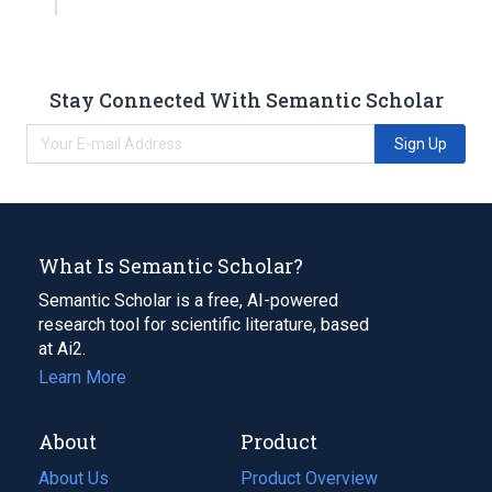
Stay Connected With Semantic Scholar
Sign Up
What Is Semantic Scholar?
Semantic Scholar is a free, AI-powered
research tool for scientific literature, based
at Ai2.
Learn More
About
Product
About Us
Product Overview