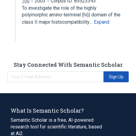
Tou
2003
Corpus ID: 85523393
To investigate the role of the highly
polymorphic amino-terminal (hi)) domain of the
class II major histocompatibility…
Expand
Stay Connected With Semantic Scholar
Sign Up
What Is Semantic Scholar?
Semantic Scholar is a free, AI-powered
research tool for scientific literature, based
at Ai2.