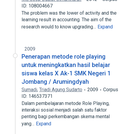
ID: 108004667
The problem was the lower of activity and the
learning result in accounting. The aim of the
research would to know upgrading…
Expand
2009
Penerapan metode role playing
untuk meningkatkan hasil belajar
siswa kelas X Ak-1 SMK Negeri 1
Jombang / Arumingdyah
Sumadi
,
Triadi Agung Sudarto
2009
Corpus
ID: 146537371
Dalam pembelajaran metode Role Playing,
interaksi sosial menjadi salah satu faktor
penting bagi perkembangan skema mental
yang…
Expand