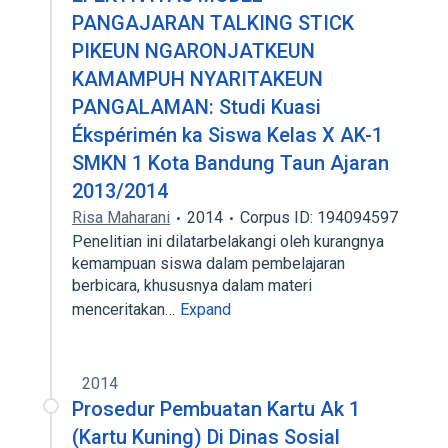
PANGAJARAN TALKING STICK
PIKEUN NGARONJATKEUN
KAMAMPUH NYARITAKEUN
PANGALAMAN: Studi Kuasi
Ékspérimén ka Siswa Kelas X AK-1
SMKN 1 Kota Bandung Taun Ajaran
2013/2014
Risa Maharani
2014
Corpus ID: 194094597
Penelitian ini dilatarbelakangi oleh kurangnya
kemampuan siswa dalam pembelajaran
berbicara, khususnya dalam materi
menceritakan…
Expand
2014
Prosedur Pembuatan Kartu Ak 1
(Kartu Kuning) Di Dinas Sosial