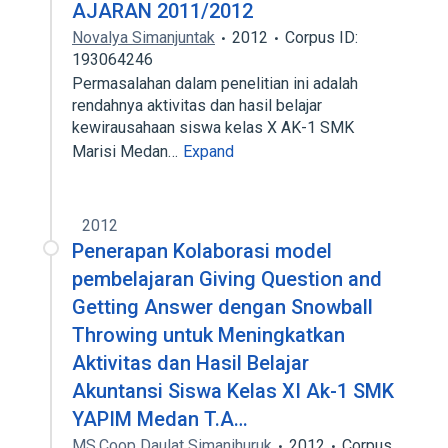
AJARAN 2011/2012
Novalya Simanjuntak
2012
Corpus ID:
193064246
Permasalahan dalam penelitian ini adalah
rendahnya aktivitas dan hasil belajar
kewirausahaan siswa kelas X AK-1 SMK
Marisi Medan…
Expand
2012
Penerapan Kolaborasi model
pembelajaran Giving Question and
Getting Answer dengan Snowball
Throwing untuk Meningkatkan
Aktivitas dan Hasil Belajar
Akuntansi Siswa Kelas XI Ak-1 SMK
YAPIM Medan T.A…
MS.Coop Daulat Simanihuruk
2012
Corpus