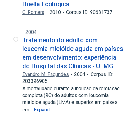
Huella Ecológica
C. Romera
2010
Corpus ID: 90631737
2004
Tratamento do adulto com
leucemia mielóide aguda em países
em desenvolvimento: experiência
do Hospital das Clínicas - UFMG
Evandro M. Fagundes
2004
Corpus ID:
203396905
A mortalidade durante a inducao da remissao
completa (RC) de adultos com leucemia
rnieloide aguda (LMA) e superior em paises
em…
Expand