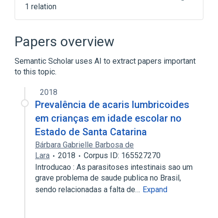
1 relation
NCIt Antineoplastic Agent Terminology
Papers overview
Semantic Scholar uses AI to extract papers important
to this topic.
2018
Prevalência de acaris lumbricoides
em crianças em idade escolar no
Estado de Santa Catarina
Bárbara Gabrielle Barbosa de
Lara
2018
Corpus ID: 165527270
Introducao : As parasitoses intestinais sao um
grave problema de saude publica no Brasil,
sendo relacionadas a falta de…
Expand