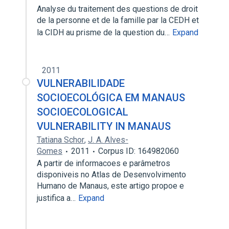
Analyse du traitement des questions de droit
de la personne et de la famille par la CEDH et
la CIDH au prisme de la question du…
Expand
2011
VULNERABILIDADE
SOCIOECOLÓGICA EM MANAUS
SOCIOECOLOGICAL
VULNERABILITY IN MANAUS
Tatiana Schor
,
J. A. Alves-
Gomes
2011
Corpus ID: 164982060
A partir de informacoes e parâmetros
disponiveis no Atlas de Desenvolvimento
Humano de Manaus, este artigo propoe e
justifica a…
Expand