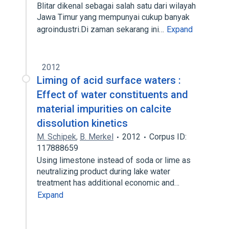
Blitar dikenal sebagai salah satu dari wilayah
Jawa Timur yang mempunyai cukup banyak
agroindustri.Di zaman sekarang ini…
Expand
2012
Liming of acid surface waters :
Effect of water constituents and
material impurities on calcite
dissolution kinetics
M. Schipek
,
B. Merkel
2012
Corpus ID:
117888659
Using limestone instead of soda or lime as
neutralizing product during lake water
treatment has additional economic and…
Expand