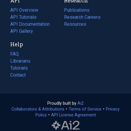
API
Research
tab)
new
tab)
API Overview
Publications
(opens
API Tutorials
in
Research Careers
(opens
API Documentation
(opens
a
in
Resources
(opens
in
API Gallery
new
a
in
a
tab)
new
a
Help
new
tab)
new
tab)
tab)
FAQ
Librarians
Tutorials
Contact
Proudly built by
Ai2
(opens
Collaborators & Attributions
•
Terms of Service
in
(opens
•
Privacy
Policy
(opens
•
API License Agreement
a
in
in
new
a
a
tab)
new