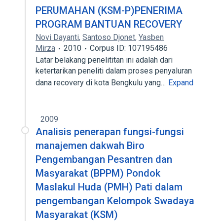
PERUMAHAN (KSM-P)PENERIMA
PROGRAM BANTUAN RECOVERY
Novi Dayanti
,
Santoso Djonet
,
Yasben
Mirza
2010
Corpus ID: 107195486
Latar belakang penelititan ini adalah dari
ketertarikan peneliti dalam proses penyaluran
dana recovery di kota Bengkulu yang…
Expand
2009
Analisis penerapan fungsi-fungsi
manajemen dakwah Biro
Pengembangan Pesantren dan
Masyarakat (BPPM) Pondok
Maslakul Huda (PMH) Pati dalam
pengembangan Kelompok Swadaya
Masyarakat (KSM)