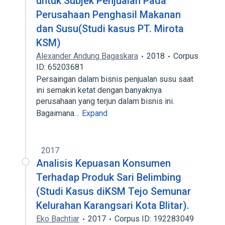
untuk Subjek Penjualan Pada
Perusahaan Penghasil Makanan
dan Susu(Studi kasus PT. Mirota
KSM)
Alexander Andung Bagaskara
2018
Corpus
ID: 65203681
Persaingan dalam bisnis penjualan susu saat
ini semakin ketat dengan banyaknya
perusahaan yang terjun dalam bisnis ini.
Bagaimana…
Expand
2017
Analisis Kepuasan Konsumen
Terhadap Produk Sari Belimbing
(Studi Kasus diKSM Tejo Semunar
Kelurahan Karangsari Kota Blitar).
Eko Bachtiar
2017
Corpus ID: 192283049