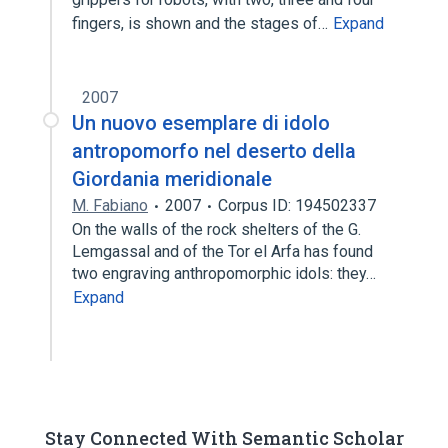
fingers, is shown and the stages of…
Expand
2007
Un nuovo esemplare di idolo
antropomorfo nel deserto della
Giordania meridionale
M. Fabiano
2007
Corpus ID: 194502337
On the walls of the rock shelters of the G.
Lemgassal and of the Tor el Arfa has found
two engraving anthropomorphic idols: they…
Expand
Stay Connected With Semantic Scholar