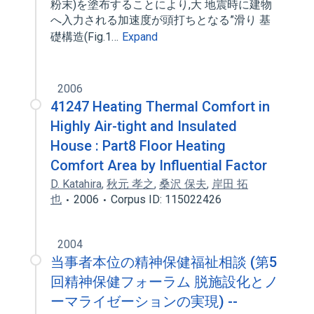
粉末)を塗布することにより,大 地震時に建物
へ入力される加速度が頭打ちとなる”滑り 基
礎構造(Fig.1…
Expand
2006
41247 Heating Thermal Comfort in
Highly Air-tight and Insulated
House : Part8 Floor Heating
Comfort Area by Influential Factor
D. Katahira
,
秋元 孝之
,
桑沢 保夫
,
岸田 拓
也
2006
Corpus ID: 115022426
2004
当事者本位の精神保健福祉相談 (第5
回精神保健フォーラム 脱施設化とノ
ーマライゼーションの実現) --