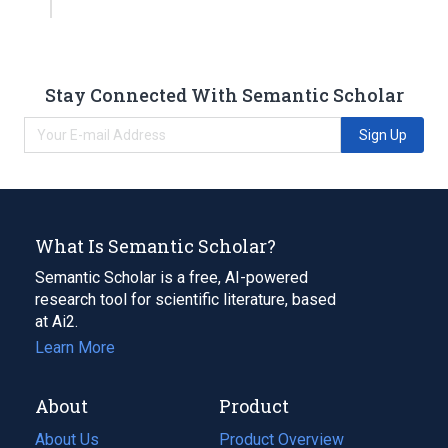
Stay Connected With Semantic Scholar
Sign Up
What Is Semantic Scholar?
Semantic Scholar is a free, AI-powered
research tool for scientific literature, based
at Ai2.
Learn More
About
Product
About Us
Product Overview