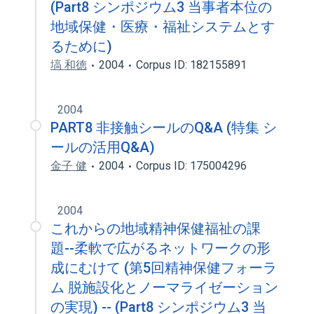
(Part8 シンポジウム3 当事者本位の
地域保健・医療・福祉システムとす
るために)
塙 和徳
2004
Corpus ID: 182155891
2004
PART8 非接触シールのQ&A (特集 シ
ールの活用Q&A)
金子 健
2004
Corpus ID: 175004296
2004
これからの地域精神保健福祉の課
題--柔軟で広がるネットワークの形
成にむけて (第5回精神保健フォーラ
ム 脱施設化とノーマライゼーション
の実現) -- (Part8 シンポジウム3 当