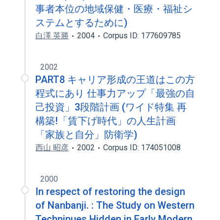
事者本位の地域保健・医療・福祉シ
ステムとするために)
白澤 英勝
2004
Corpus ID: 177609785
2002
PART8 キャリア形成の王道はこの方
程式にあり 仕事力アップ「最強の自
己投資」3段階計画 (ワイド特集 再
構築!「賃下げ時代」の人生計画
「家族と自分」防衛学)
西山 昭彦
2002
Corpus ID: 174051008
2000
In respect of restoring the design
of Nanbanji. : The Study on Western
Technipues Hidden in Early Modern