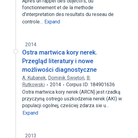
Apres un rappel des objectifs, du
fonctionnement et de la methode
d'interpretation des resultats du reseau de
controle…
Expand
2014
Ostra martwica kory nerek.
Przegląd literatury i nowe
możliwości diagnostyczne
A. Kubanek
,
Dominik Świętoń
,
B.
Rutkowski
2014
Corpus ID: 184901636
Ostra martwica kory nerek (ARCN) jest rzadką
przyczyną ostrego uszkodzenia nerek (AKI) w
populacji ogolnej, cześciej zdarza sie u…
Expand
2013