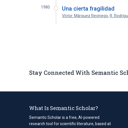
1980
Una cierta fragilidad
Víctor. Márquez Reviriego
,
R. Rodríg
Stay Connected With Semantic Sc
What Is Semantic Scholar?
Semantic Scholar is a free, AI-powered
research tool for scientific literature, based at