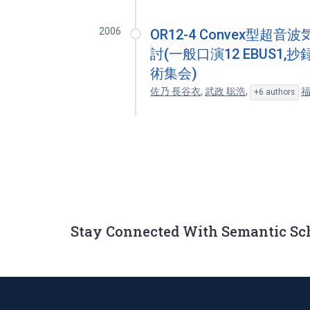
2006
OR12-4 Convex
討(一般口演12 EBUS1,
術集会)
佐乃 長谷衣
,
武政 聡浩
,
福
+6 authors
Stay Connected With Semantic Sc