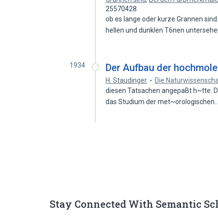
25570428
ob es lange oder kurze Grannen sin
hellen und dunklen T6nen untersehe
1934
Der Aufbau der hochmole
H. Staudinger
Die Naturwissensch
diesen Tatsachen angepaBt h~tte. D
das Studium der met~orologischen
Stay Connected With Semantic Sc