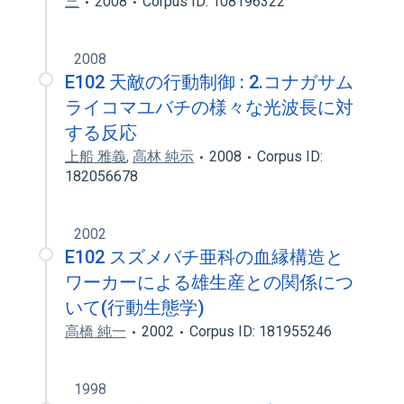
三
2008
Corpus ID: 108196322
2008
E102 天敵の行動制御 : 2.コナガサム
ライコマユバチの様々な光波長に対
する反応
上船 雅義
,
高林 純示
2008
Corpus ID:
182056678
2002
E102 スズメバチ亜科の血縁構造と
ワーカーによる雄生産との関係につ
いて(行動生態学)
高橋 純一
2002
Corpus ID: 181955246
1998