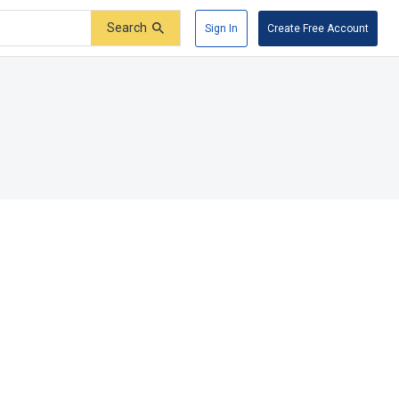
Search
Sign In
Create Free Account