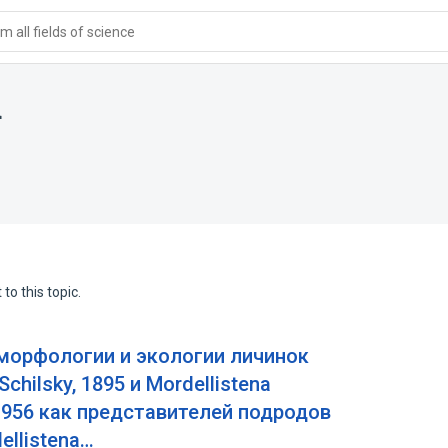
 all fields of science
a
to this topic.
морфологии и экологии личинок
 Schilsky, 1895 и Mordellistena
 1956 как представителей подродов
ellistena…