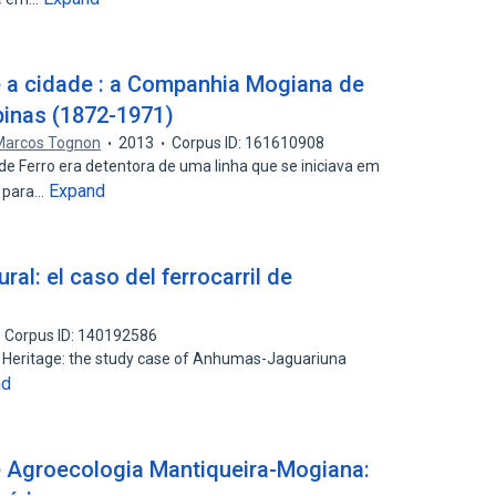
 e a cidade : a Companhia Mogiana de
pinas (1872-1971)
Marcos Tognon
2013
Corpus ID: 161610908
 Ferro era detentora de uma linha que se iniciava em
Expand
a para…
ral: el caso del ferrocarril de
Corpus ID: 140192586
al Heritage: the study case of Anhumas-Jaguariuna
nd
e Agroecologia Mantiqueira-Mogiana: