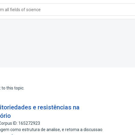
 all fields of science
to this topic.
toriedades e resistências na
ório
Corpus ID: 165272923
isagem como estrutura de analise, e retoma a discussao