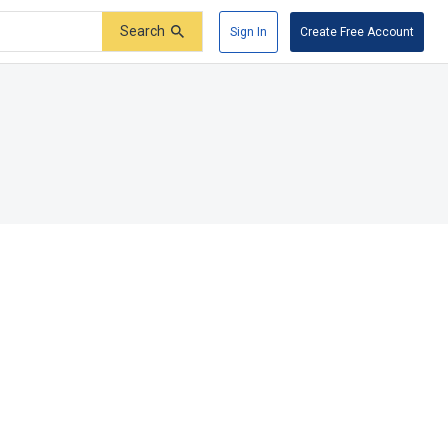
Search
Sign In
Create Free Account