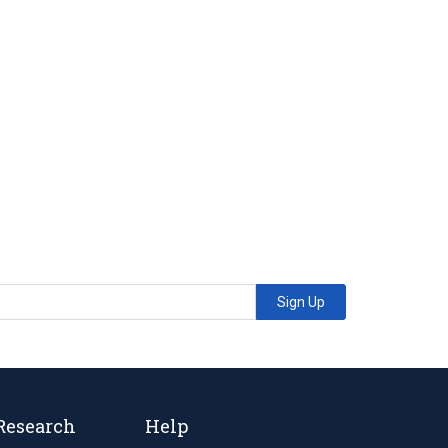
Sign Up
Research
Help