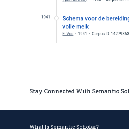
1941
Schema voor de bereidin
volle melk
E. Vos
1941
Corpus ID: 1427936
Stay Connected With Semantic Sc
What Is Semantic Scholar?