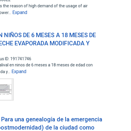
 is the reason of high demand of the usage of air
Expand
 power…
N NIÑOS DE 6 MESES A 18 MESES DE
LECHE EVAPORADA MODIFICADA Y
us ID: 191741746
 salival en ninos de 6 meses a 18 meses de edad con
Expand
ada y…
 Para una genealogía de la emergencia
(postmodernidad) de la ciudad como