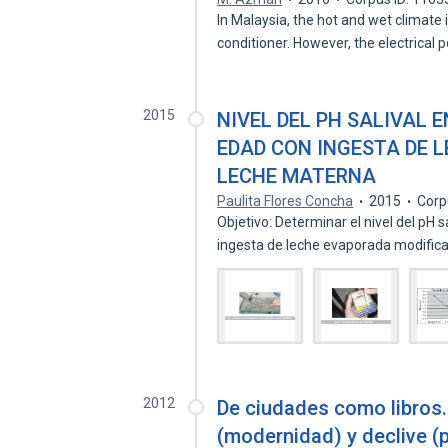
In Malaysia, the hot and wet climate
conditioner. However, the electrical
2015
NIVEL DEL PH SALIVAL E
EDAD CON INGESTA DE 
LECHE MATERNA
Paulita Flores Concha
2015
Corp
Objetivo: Determinar el nivel del pH
ingesta de leche evaporada modific
2012
De ciudades como libros.
(modernidad) y declive 