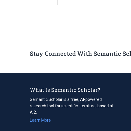
Stay Connected With Semantic Sc
What Is Semantic Scholar?
Semantic Scholar is a free, AI-powered
research tool for scientific literature, based at
Ai2.
Learn More