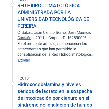
RED HIDROCLIMATOLÓGICA
ADMINISTRADA POR LA
UNIVERSIDAD TECNOLÓGICA DE
PEREIRA.
C. Sabas
,
Juan Camilo Berrío
,
Juan Mauricio
Castaño
2011
Corpus ID: 162890093
En el presente articulo, se mencionan los
antecedentes que han permitido la
consolidacion de la Red Hidroclimatologica…
Expand
2010
Hidroxocobalamina y niveles
séricos de lactato en la sospecha
de intoxicación por cianuro en el
síndrome de inhalación de humos