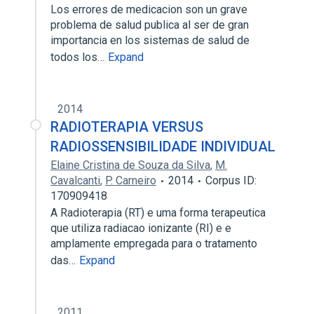
Los errores de medicacion son un grave
problema de salud publica al ser de gran
importancia en los sistemas de salud de
todos los…
Expand
2014
RADIOTERAPIA VERSUS
RADIOSSENSIBILIDADE INDIVIDUAL
Elaine Cristina de Souza da Silva
,
M.
Cavalcanti
,
P. Carneiro
2014
Corpus ID:
170909418
A Radioterapia (RT) e uma forma terapeutica
que utiliza radiacao ionizante (RI) e e
amplamente empregada para o tratamento
das…
Expand
2011