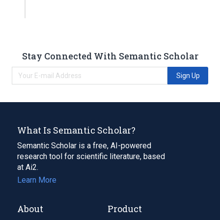
Stay Connected With Semantic Scholar
Sign Up
What Is Semantic Scholar?
Semantic Scholar is a free, AI-powered
research tool for scientific literature, based
at Ai2.
Learn More
About
Product