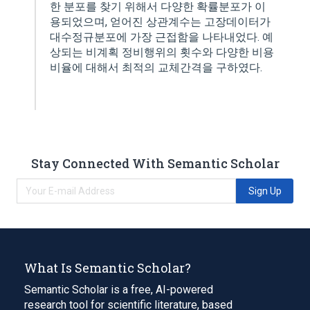
한 분포를 찾기 위해서 다양한 확률분포가 이
용되었으며, 얻어진 상관계수는 고장데이터가
대수정규분포에 가장 근접함을 나타내었다. 예
상되는 비계획 정비행위의 횟수와 다양한 비용
비율에 대해서 최적의 교체간격을 구하였다.
Stay Connected With Semantic Scholar
Sign Up
What Is Semantic Scholar?
Semantic Scholar is a free, AI-powered
research tool for scientific literature, based