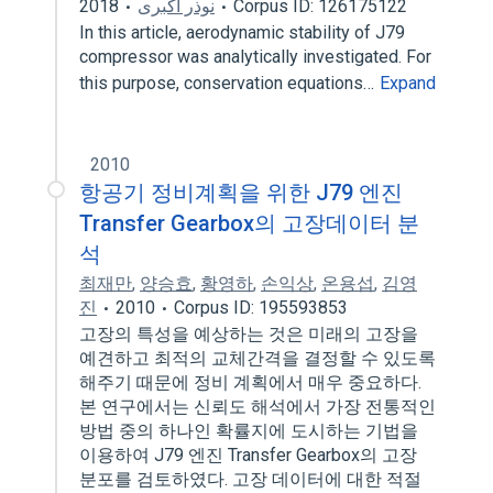
2018
نوذر اکبری
Corpus ID: 126175122
In this article, aerodynamic stability of J79
compressor was analytically investigated. For
this purpose, conservation equations…
Expand
2010
항공기 정비계획을 위한 J79 엔진
Transfer Gearbox의 고장데이터 분
석
최재만
,
양승효
,
황영하
,
손익상
,
온용섭
,
김영
진
2010
Corpus ID: 195593853
고장의 특성을 예상하는 것은 미래의 고장을
예견하고 최적의 교체간격을 결정할 수 있도록
해주기 때문에 정비 계획에서 매우 중요하다.
본 연구에서는 신뢰도 해석에서 가장 전통적인
방법 중의 하나인 확률지에 도시하는 기법을
이용하여 J79 엔진 Transfer Gearbox의 고장
분포를 검토하였다. 고장 데이터에 대한 적절