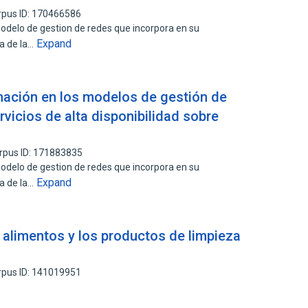
rpus ID: 170466586
modelo de gestion de redes que incorpora en su
Expand
va de la…
mación en los modelos de gestión de
rvicios de alta disponibilidad sobre
rpus ID: 171883835
modelo de gestion de redes que incorpora en su
Expand
va de la…
 alimentos y los productos de limpieza
rpus ID: 141019951