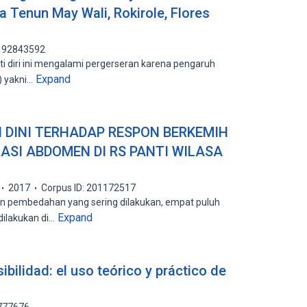
 Tenun May Wali, Rokirole, Flores
 192843592
i diri ini mengalami pergerseran karena pengaruh
Expand
) yakni…
I DINI TERHADAP RESPON BERKEMIH
ASI ABDOMEN DI RS PANTI WILASA
2017
Corpus ID: 201172517
 pembedahan yang sering dilakukan, empat puluh
Expand
dilakukan di…
ibilidad: el uso teórico y práctico de