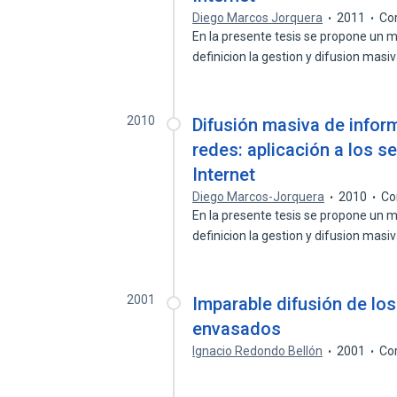
Diego Marcos Jorquera
2011
Co
En la presente tesis se propone un 
definicion la gestion y difusion masi
2010
Difusión masiva de infor
redes: aplicación a los se
Internet
Diego Marcos-Jorquera
2010
Co
En la presente tesis se propone un 
definicion la gestion y difusion masi
2001
Imparable difusión de los
envasados
Ignacio Redondo Bellón
2001
Co