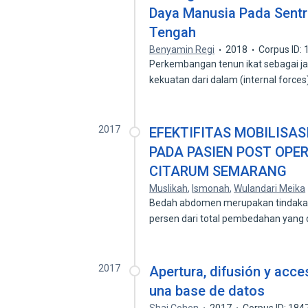
Daya Manusia Pada Sentra
Tengah
Benyamin Regi
2018
Corpus ID:
Perkembangan tenun ikat sebagai jat
kekuatan dari dalam (internal forces
2017
EFEKTIFITAS MOBILISAS
PADA PASIEN POST OPER
CITARUM SEMARANG
Muslikah
,
Ismonah
,
Wulandari Meika
Bedah abdomen merupakan tindakan
persen dari total pembedahan yang 
2017
Apertura, difusión y acces
una base de datos