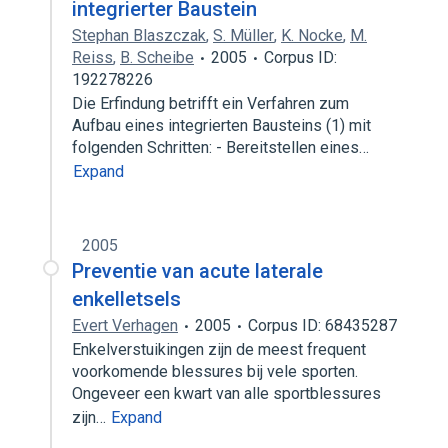
integrierter Baustein
Stephan Blaszczak
,
S. Müller
,
K. Nocke
,
M.
Reiss
,
B. Scheibe
2005
Corpus ID:
192278226
Die Erfindung betrifft ein Verfahren zum
Aufbau eines integrierten Bausteins (1) mit
folgenden Schritten: - Bereitstellen eines…
Expand
2005
Preventie van acute laterale
enkelletsels
Evert Verhagen
2005
Corpus ID: 68435287
Enkelverstuikingen zijn de meest frequent
voorkomende blessures bij vele sporten.
Ongeveer een kwart van alle sportblessures
zijn…
Expand