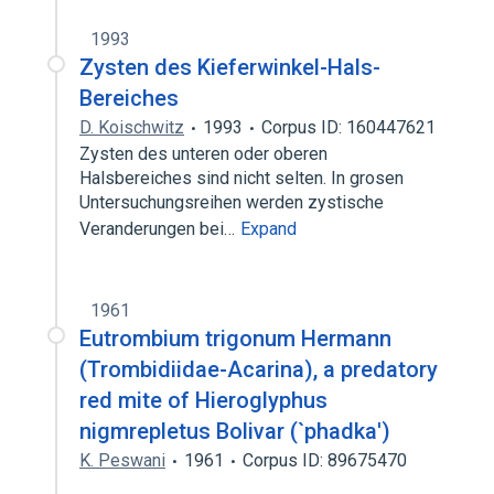
1993
Zysten des Kieferwinkel-Hals-
Bereiches
D. Koischwitz
1993
Corpus ID: 160447621
Zysten des unteren oder oberen
Halsbereiches sind nicht selten. In grosen
Untersuchungsreihen werden zystische
Veranderungen bei…
Expand
1961
Eutrombium trigonum Hermann
(Trombidiidae-Acarina), a predatory
red mite of Hieroglyphus
nigmrepletus Bolivar (`phadka')
K. Peswani
1961
Corpus ID: 89675470