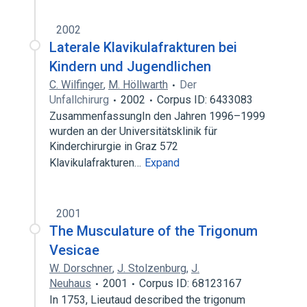
2002
Laterale Klavikulafrakturen bei
Kindern und Jugendlichen
C. Wilfinger
,
M. Höllwarth
Der
Unfallchirurg
2002
Corpus ID: 6433083
ZusammenfassungIn den Jahren 1996–1999
wurden an der Universitätsklinik für
Kinderchirurgie in Graz 572
Klavikulafrakturen…
Expand
2001
The Musculature of the Trigonum
Vesicae
W. Dorschner
,
J. Stolzenburg
,
J.
Neuhaus
2001
Corpus ID: 68123167
In 1753, Lieutaud described the trigonum