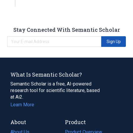
Stay Connected With Semantic Scholar
Sign Up
What Is Semantic Scholar?
Semantic Scholar is a free, AI-powered
research tool for scientific literature, based
at Ai2.
Learn More
About
Product
About Us
Product Overview