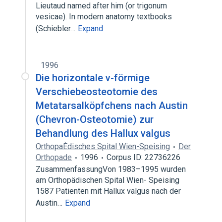
Lieutaud named after him (or trigonum
vesicae). In modern anatomy textbooks
(Schiebler…
Expand
1996
Die horizontale v-förmige
Verschiebeosteotomie des
Metatarsalköpfchens nach Austin
(Chevron-Osteotomie) zur
Behandlung des Hallux valgus
OrthopaÈdisches Spital Wien-Speising
Der
Orthopade
1996
Corpus ID: 22736226
ZusammenfassungVon 1983–1995 wurden
am Orthopädischen Spital Wien- Speising
1587 Patienten mit Hallux valgus nach der
Austin…
Expand