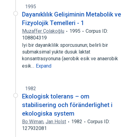
1995
Dayanıklılık Gelişiminin Metabolik ve
Fizyolojik Temelleri - 1
Muzaffer Çolakoğlu
1995
Corpus ID:
108804319
Iyi bir dayaniklilik sporcusunun; belirli bir
submaksimal yukte dusuk laktat
konsantrasyonuna (aerobik esik ve anaerobik
esik…
Expand
1982
Ekologisk tolerans – om
stabilisering och föränderlighet i
ekologiska system
Bo Wiman
,
Jan Holst
1982
Corpus ID:
127932081