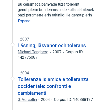
Bu calismada bamyada tuza tolerant
genotiplerin belirlenmesinde kullanilabilecek
bazi parametrelerin etkinligi ile genotiplerin…
Expand
2007
Läsning, läsvanor och tolerans
Michael Tengberg
2007
Corpus ID:
142775087
2004
Tolleranza islamica e tolleranza
occidentale: confronti e
cambiamenti
G. Vercellin
2004
Corpus ID: 140888137