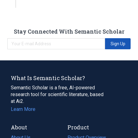
Stay Connected With Semantic Scholar
Sign Up
What Is Semantic Scholar?
Semantic Scholar is a free, AI-powered
research tool for scientific literature, based
at Ai2.
Learn More
About
Product
About Us
Product Overview