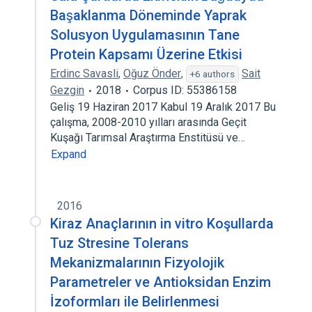
Başaklanma Döneminde Yaprak
Solusyon Uygulamasının Tane
Protein Kapsamı Üzerine Etkisi
Erdinc Savasli
,
Oğuz Önder
,
Sait
+6 authors
Gezgin
2018
Corpus ID: 55386158
Geliş 19 Haziran 2017 Kabul 19 Aralık 2017 Bu
çalışma, 2008-2010 yılları arasında Geçit
Kuşağı Tarımsal Araştırma Enstitüsü ve…
Expand
2016
Kiraz Anaçlarının in vitro Koşullarda
Tuz Stresine Tolerans
Mekanizmalarının Fizyolojik
Parametreler ve Antioksidan Enzim
İzoformları ile Belirlenmesi