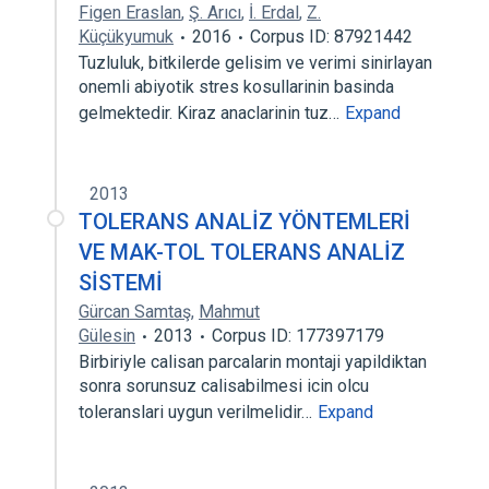
Figen Eraslan
,
Ş. Arıcı
,
İ. Erdal
,
Z.
Küçükyumuk
2016
Corpus ID: 87921442
Tuzluluk, bitkilerde gelisim ve verimi sinirlayan
onemli abiyotik stres kosullarinin basinda
gelmektedir. Kiraz anaclarinin tuz…
Expand
2013
TOLERANS ANALİZ YÖNTEMLERİ
VE MAK-TOL TOLERANS ANALİZ
SİSTEMİ
Gürcan Samtaş
,
Mahmut
Gülesin
2013
Corpus ID: 177397179
Birbiriyle calisan parcalarin montaji yapildiktan
sonra sorunsuz calisabilmesi icin olcu
toleranslari uygun verilmelidir…
Expand