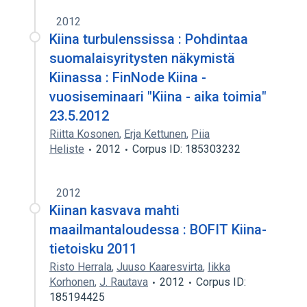
2012
Kiina turbulenssissa : Pohdintaa
suomalaisyritysten näkymistä
Kiinassa : FinNode Kiina -
vuosiseminaari "Kiina - aika toimia"
23.5.2012
Riitta Kosonen
,
Erja Kettunen
,
Piia
Heliste
2012
Corpus ID: 185303232
2012
Kiinan kasvava mahti
maailmantaloudessa : BOFIT Kiina-
tietoisku 2011
Risto Herrala
,
Juuso Kaaresvirta
,
Iikka
Korhonen
,
J. Rautava
2012
Corpus ID:
185194425