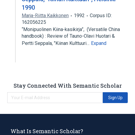
1990
Marja-Riitta Kaikkonen
1992
Corpus ID:
162056225
“Monipuolinen Kiina-kasikirja”, (Versatile China
handbook) : Review of Tauno-Olavi Huotari &
Pertti Seppala, "Kiinan Kulttuuri…
Expand
Stay Connected With Semantic Scholar
Sign Up
What Is Semantic Scholar?