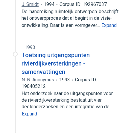
J. Smidt
1994
Corpus ID: 192967037
De 'handreiking ruimtelijk ontwerpen' beschrijft
het ontwerpproces dat al begint in de visie-
ontwikkeling. Daar is een vormgever…
Expand
1993
Toetsing uitgangspunten
rivierdijkversterkingen -
samenvattingen
N. N. Anonymus
1993
Corpus ID:
190405212
Het onderzoek naar de uitgangspunten voor
de rivierdijkversterking bestaat uit vier
deelonderzoeken en een integratie van de…
Expand