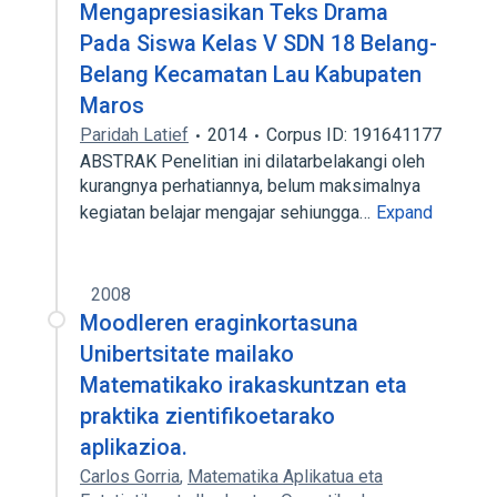
Mengapresiasikan Teks Drama
Pada Siswa Kelas V SDN 18 Belang-
Belang Kecamatan Lau Kabupaten
Maros
Paridah Latief
2014
Corpus ID: 191641177
ABSTRAK Penelitian ini dilatarbelakangi oleh
kurangnya perhatiannya, belum maksimalnya
kegiatan belajar mengajar sehiungga…
Expand
2008
Moodleren eraginkortasuna
Unibertsitate mailako
Matematikako irakaskuntzan eta
praktika zientifikoetarako
aplikazioa.
Carlos Gorria
,
Matematika Aplikatua eta