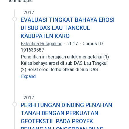
to this topic.
2017
EVALUASI TINGKAT BAHAYA EROSI
DI SUB DAS LAU TANGKUL
KABUPATEN KARO
Falentina Hutagalung
2017
Corpus ID:
191633587
Penelitian ini bertujuan untuk mengetahui (1)
Kelas bahaya erosi di sub DAS Lau Tangkul.
(2) Berat erosi terbolehkan di Sub DAS…
Expand
2017
PERHITUNGAN DINDING PENAHAN
TANAH DENGAN PERKUATAN
GEOTEKSTIL PADA PROYEK