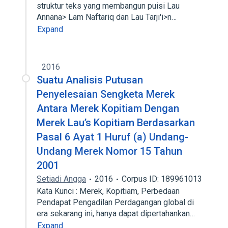
struktur teks yang membangun puisi Lau
Annana> Lam Naftariq dan Lau Tarji'i>n…
Expand
2016
Suatu Analisis Putusan
Penyelesaian Sengketa Merek
Antara Merek Kopitiam Dengan
Merek Lau’s Kopitiam Berdasarkan
Pasal 6 Ayat 1 Huruf (a) Undang-
Undang Merek Nomor 15 Tahun
2001
Setiadi Angga
2016
Corpus ID: 189961013
Kata Kunci : Merek, Kopitiam, Perbedaan
Pendapat Pengadilan Perdagangan global di
era sekarang ini, hanya dapat dipertahankan…
Expand