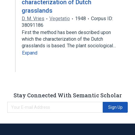
characterization of Dutch
grasslands
D. M. Vries
Vegetatio
1948
Corpus ID:
38091186
First the method has been described upon
which the characterization of the Dutch
grasslands is based. The plant sociological…
Expand
Stay Connected With Semantic Scholar
Sign Up