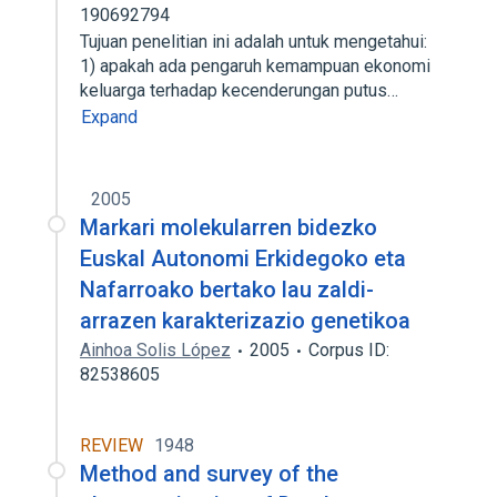
190692794
Tujuan penelitian ini adalah untuk mengetahui:
1) apakah ada pengaruh kemampuan ekonomi
keluarga terhadap kecenderungan putus…
Expand
2005
Markari molekularren bidezko
Euskal Autonomi Erkidegoko eta
Nafarroako bertako lau zaldi-
arrazen karakterizazio genetikoa
Ainhoa Solis López
2005
Corpus ID:
82538605
REVIEW
1948
Method and survey of the