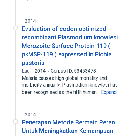
2014
Evaluation of codon optimized
recombinant Plasmodium knowlesi
Merozoite Surface Protein-119 (
pkMSP-119 ) expressed in Pichia
pastoris
Lau
2014
Corpus ID: 53453478
Malaria causes high global mortality and
morbidity annually. Plasmodium knowlesi has
been recognised as the fifth human…
Expand
2014
Penerapan Metode Bermain Peran
Untuk Meningkatkan Kemampuan